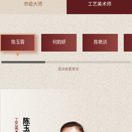
市级大师
工艺美术师
陈玉蓉
何韵妍
陈艳浈
滚动查看更多
工艺美术师
陈玉蓉