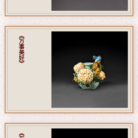
《万事美好》