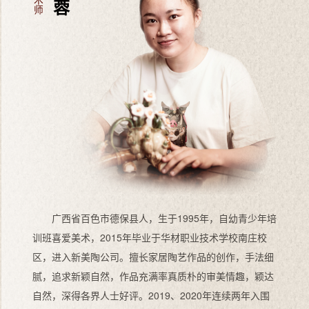
广西省百色市德保县人，生于1995年，自幼青少年培
训班喜爱美术，2015年毕业于华材职业技术学校南庄校
区，进入新美陶公司。擅长家居陶艺作品的创作，手法细
腻，追求新颖自然，作品充满率真质朴的审美情趣，颖达
自然，深得各界人士好评。2019、2020年连续两年入围